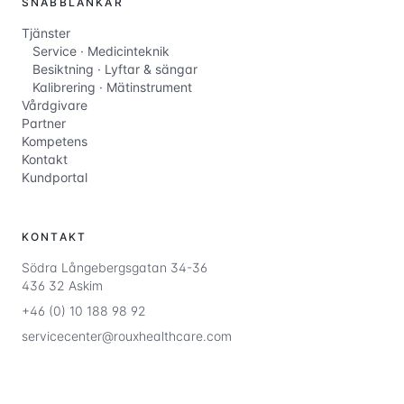
SNABBLÄNKAR
Tjänster
Service · Medicinteknik
Besiktning · Lyftar & sängar
Kalibrering · Mätinstrument
Vårdgivare
Partner
Kompetens
Kontakt
Kundportal
KONTAKT
Södra Långebergsgatan 34-36
436 32 Askim
+46 (0) 10 188 98 92
servicecenter@rouxhealthcare.com